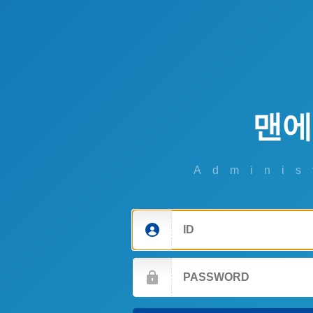
맨에
Adminis