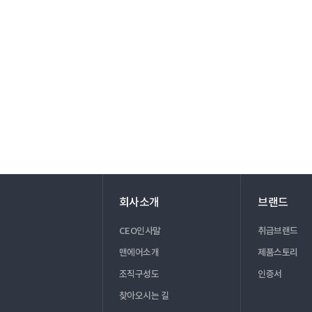
회사소개
브랜드
CEO인사말
취급브랜드
맨에어소개
제품스토리
조직구성도
인증서
찾아오시는 길