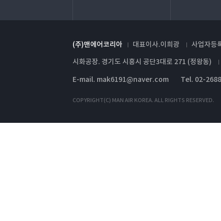
(주)맨에어코리아
대표이사.이희광
사업자등록번
시화공장. 경기도 시흥시 공단3대로 271 (정왕동)
E-mail. mak6191@naver.com
Tel. 02-268
COPYRIGHT(C) MAN AIR KOREA. ALL RIGHTS RESERVED.