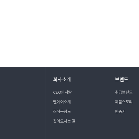
회사소개
브랜드
CEO인사말
취급브랜드
맨에어소개
제품스토리
조직구성도
인증서
찾아오시는 길