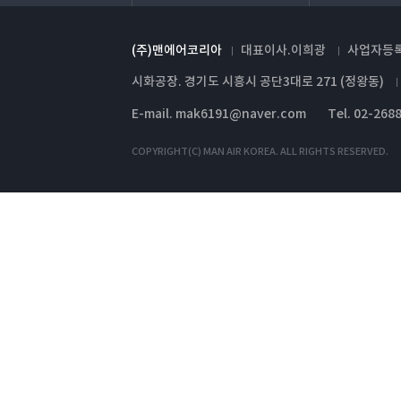
(주)맨에어코리아
대표이사.이희광
사업자등록번
시화공장. 경기도 시흥시 공단3대로 271 (정왕동)
E-mail. mak6191@naver.com
Tel. 02-268
COPYRIGHT(C) MAN AIR KOREA. ALL RIGHTS RESERVED.