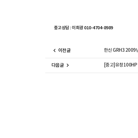
중고상담 : 이희광 010-4704-8989
한신 GRH3 2009
이전글
[중고]유창100HP 
다음글